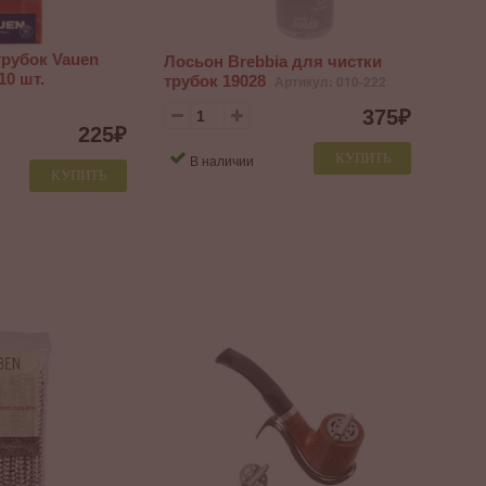
рубок Vauen
Лосьон Brebbia для чистки
10 шт.
трубок 19028
Артикул: 010-222
375
₽
225
₽
КУПИТЬ
В наличии
КУПИТЬ