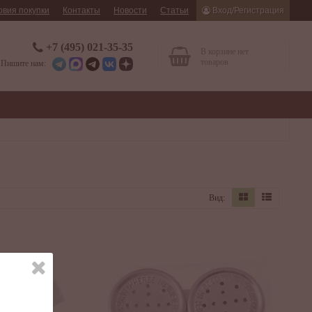
овия покупки
Контакты
Новости
Статьи
Вход/Регистрация
+7 (495) 021-35-35
В корзине нет
товаров
Пишите нам:
Вид: