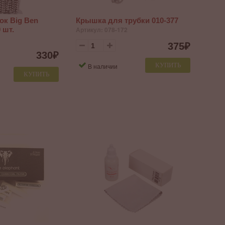
ок Big Ben
Крышка для трубки 010-377
 шт.
Артикул: 078-172
375
₽
330
₽
КУПИТЬ
В наличии
КУПИТЬ