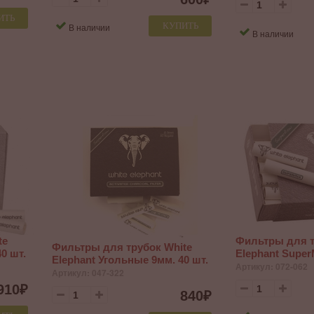
ИТЬ
КУПИТЬ
В наличии
В наличии
te
Фильтры для т
Фильтры для трубок White
0 шт.
Elephant Super
Elephant Угольные 9мм. 40 шт.
Артикул: 072-062
Артикул: 047-322
910
₽
840
₽