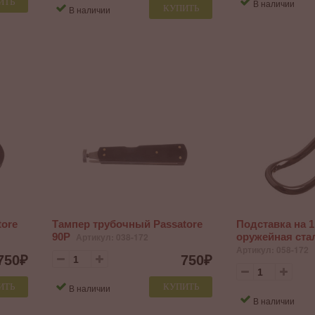
ИТЬ
В наличии
КУПИТЬ
В наличии
tore
Тампер трубочный Passatore
Подставка на 1
90P
Артикул: 038-172
оружейная стал
Артикул: 058-172
750
₽
750
₽
ИТЬ
КУПИТЬ
В наличии
В наличии