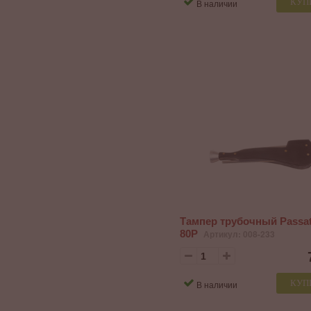
КУП
В наличии
Тампер трубочный Passa
80P
Артикул: 008-233
КУП
В наличии