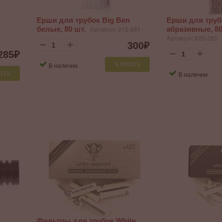
Ерши для трубок Big Ben
Ерши для труб
белые, 80 шт.
Артикул: 012-981
абразивные, 80
Артикул: 020-292
300
₽
285
₽
КУПИТЬ
В наличии
ИТЬ
В наличии
Фильтры для трубок White