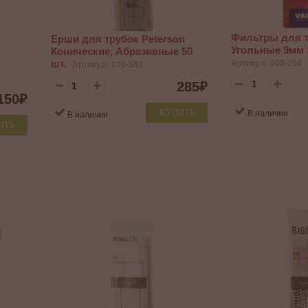
Фильтры для т
Ерши для трубок Peterson
Угольные 9мм 
Конические, Абразивные 50
Артикул: 008-254
шт.
Артикул: 010-582
285
₽
150
₽
В наличии
КУПИТЬ
В наличии
ИТЬ