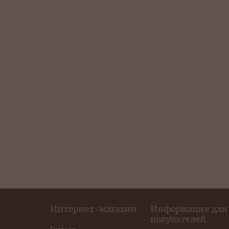
Интернет-магазин
Информация для
покупателей