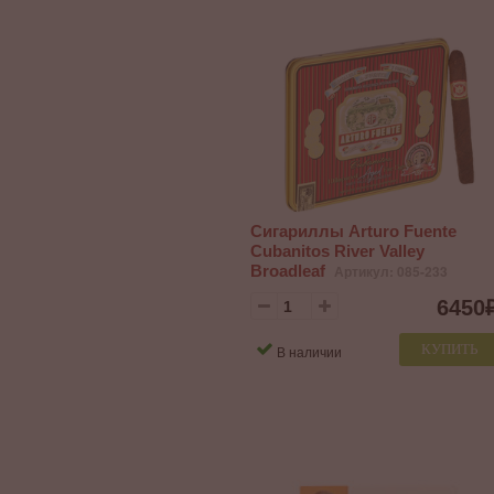
Сигариллы Arturo Fuente
Cubanitos River Valley
Broadleaf
Артикул: 085-233
6450
КУПИТЬ
В наличии