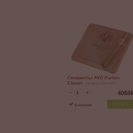
Сигариллы AVO Puritos
Classic
Артикул: 004-924
4050
КУПИТЬ
В наличии