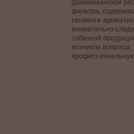
Доминиканской рес
фильтра, содержащи
сегменте ароматиз
внимательно следи
табачной продукци
возникли вопросы,
профессиональну