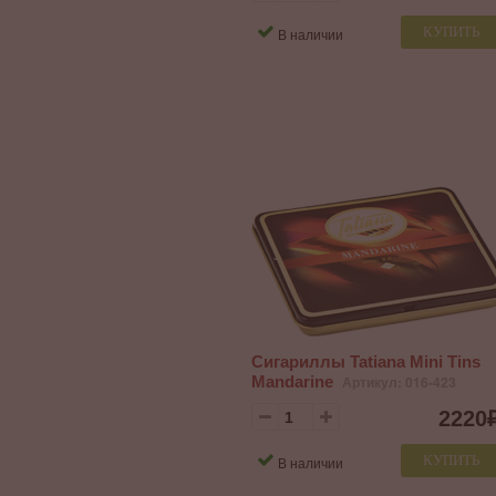
КУПИТЬ
В наличии
Сигариллы Tatiana Mini Tins
Mandarine
Артикул: 016-423
2220
КУПИТЬ
В наличии