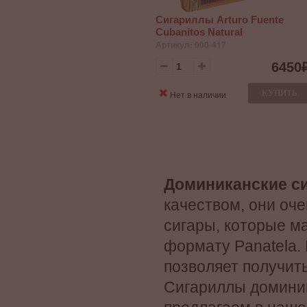
Сигариллы Arturo Fuente
Cubanitos Natural
Артикул: 000-417
6450
КУПИТЬ
Нет в наличии
Доминиканские с
качеством, они оче
сигары, которые 
формату Panatela. 
позволяет получит
Сигариллы доминик