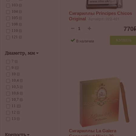
103
1
104
1
Сигариллы Principes Chicos
105
Original
Артикул: 022-401
1
108
1
770
110
1
121
5
КУПИТЬ
В наличии
Диаметр, мм
7
1
9
10
10
4
10,4
1
10,5
1
10,6
1
10,7
1
11
13
12
4
13
3
Сигариллы La Galera
Крепость