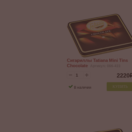
Сигариллы Tatiana Mini Tins
Chocolate
Артикул: 066-423
2220
КУПИТЬ
В наличии