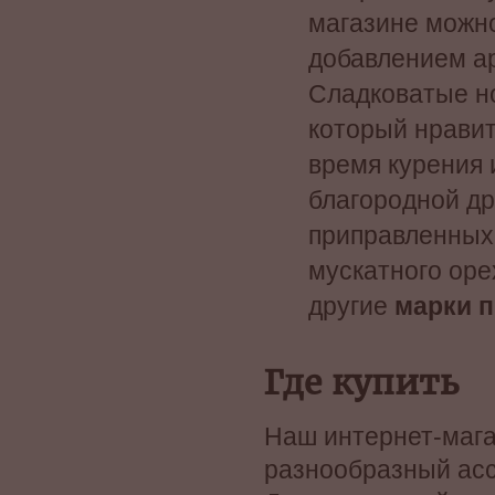
магазине можно
добавлением ар
Сладковатые но
который нравит
время курения 
благородной др
приправленных 
мускатного орех
другие
марки 
Где купить
Наш интернет-мага
разнообразный асс