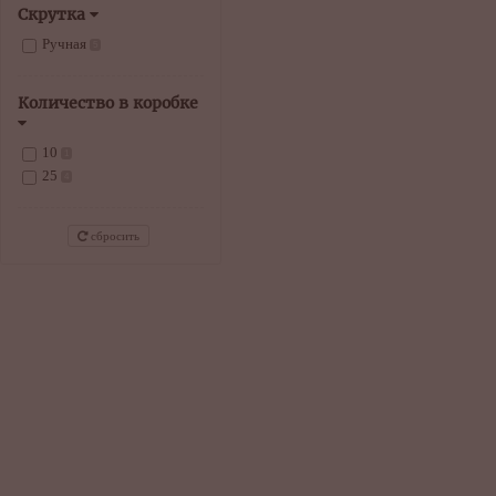
Скрутка
Ручная
5
Количество в коробке
10
1
25
4
сбросить