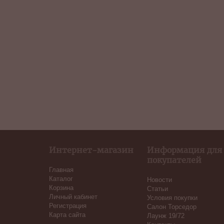
Интернет-магазин
Информация для
покупателей
Главная
Каталог
Новости
Корзина
Статьи
Личный кабинет
Условия покупки
Регистрация
Салон Торседор
Карта сайта
Лаунж 19/72