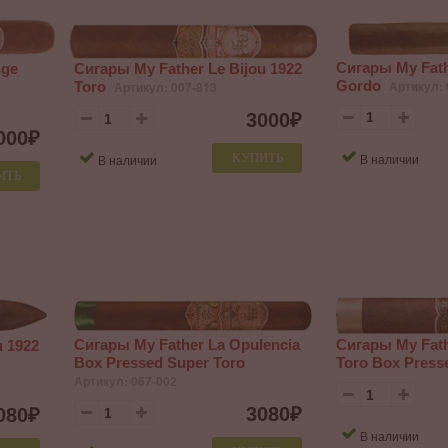
Сигары My Fat
dge
Сигары My Father Le Bijou 1922
Gordo
Артикул: 
Toro
Артикул: 007-813
3000
₽
000
₽
В наличии
КУПИТЬ
В наличии
ИТЬ
Сигары My Father La Opulencia
Сигары My Fath
u 1922
Box Pressed Super Toro
Toro Box Press
Артикул: 067-002
3080
₽
080
₽
В наличии