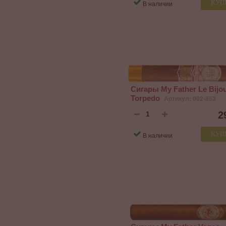
КУП
В наличии
Сигары My Father Le Bijo
Torpedo
Артикул: 002-852
2
КУП
В наличии