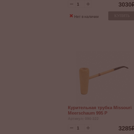
3030
КУПИТЬ
Нет в наличии
Курительная трубка Missouri
Meerschaum 995 P
Артикул: 090-322
3285