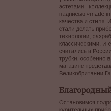
эстетами - коллек
надписью «made in
качества и стиля. 
стали делать приб
технологии, разра
классическими. И 
считались в России
трубки, особенно
в
магазине представ
Великобритании Du
Благородный
Остановимся подр
курительных прибо