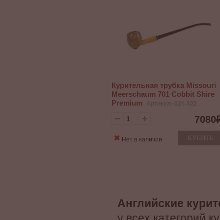
Курительная трубка Missouri
Meerschaum 701 Cobbit Shire
Premium
Артикул: 021-322
7080
КУПИТЬ
Нет в наличии
Английские курит
у всех категорий к