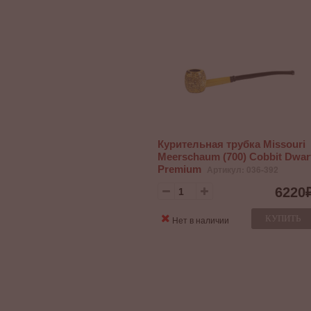
Курительная трубка Missouri
Meerschaum (700) Cobbit Dwar
Premium
Артикул: 036-392
6220
КУПИТЬ
Нет в наличии