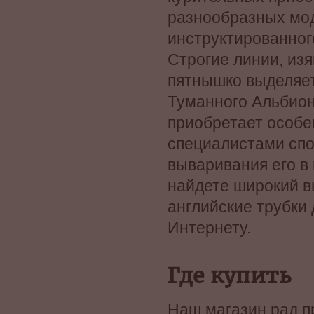
разнообразных мод
инструктированного
Строгие линии, из
пятнышко выделяет
Туманного Альбиона
приобретает особе
специалистами спо
вываривания его в
найдете широкий в
английские трубки
Интернету.
Где купить
Наш магазин рад 