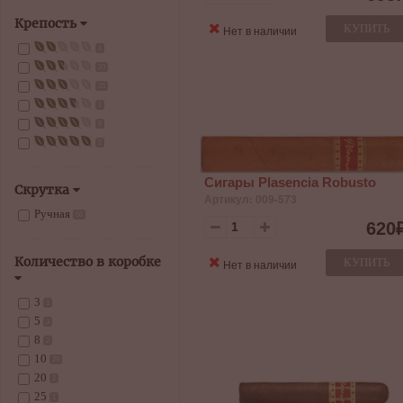
Крепость
КУПИТЬ
Нет в наличии
1
20
25
1
9
2
Сигары Plasencia Robusto
Скрутка
Артикул: 009-573
Ручная
56
620
Количество в коробке
КУПИТЬ
Нет в наличии
3
1
5
3
8
2
10
29
20
2
25
1