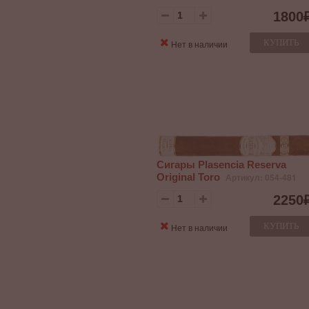
1800
КУПИТЬ
Нет в наличии
Сигары Plasencia Reserva
Original Toro
Артикул: 054-481
2250
КУПИТЬ
Нет в наличии