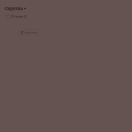
Скрутка
Ручная
4
сбросить