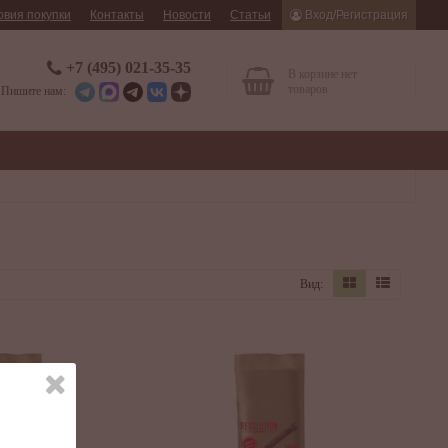
овия покупки
Контакты
Новости
Статьи
Вход/Регистрация
+7 (495) 021-35-35
В корзине нет
товаров
Пишите нам:
Вид: