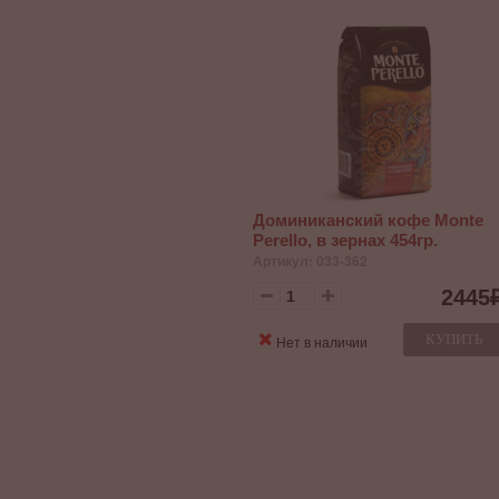
Доминиканский кофе Monte
Perello, в зернах 454гр.
Артикул: 033-362
2445
КУПИТЬ
Нет в наличии