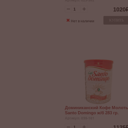
Артикул: 023-362
1020
КУПИТЬ
Нет в наличии
Доминиканский Кофе Молот
Santo Domingo ж/б 283 гр.
Артикул: 039-161
1125