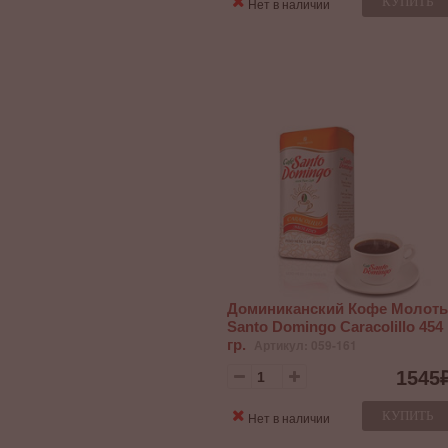
КУПИТЬ
Нет в наличии
Доминиканский Кофе Молот
Santo Domingo Caracolillo 454
гр.
Артикул: 059-161
1545
КУПИТЬ
Нет в наличии