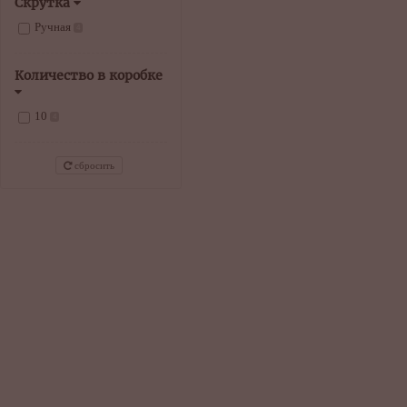
Скрутка
Ручная
4
Количество в коробке
10
4
сбросить