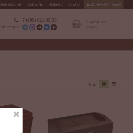
овия покупки
Контакты
Новости
Статьи
Вход/Регистрация
+7 (495) 021-35-35
В корзине нет
товаров
Пишите нам:
Вид: