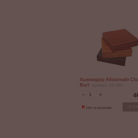
Хьюмидор Aficionado Ch
Burl
Артикул: 031-903
4
КУП
Нет в наличии