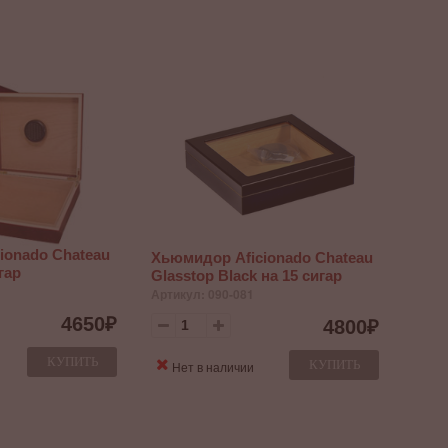
ionado Chateau
Хьюмидор Aficionado Chateau
гар
Glasstop Black на 15 сигар
Артикул: 090-081
4650
₽
4800
₽
КУПИТЬ
КУПИТЬ
Нет в наличии