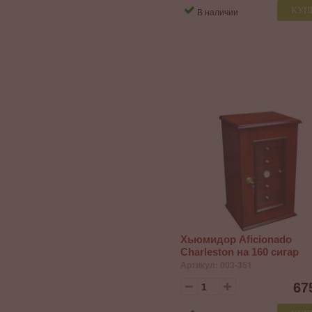
КУП
В наличии
Хьюмидор Aficionado
Charleston на 160 сигар
Артикул: 003-351
67