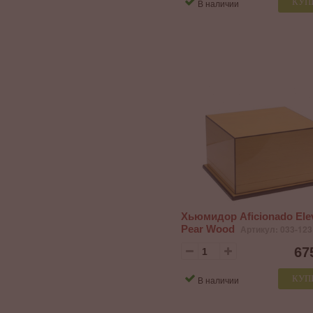
КУП
В наличии
Хьюмидор Aficionado Ele
Pear Wood
Артикул: 033-123
67
КУП
В наличии