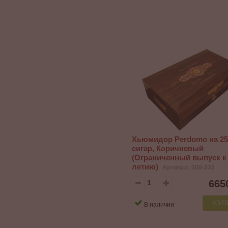
Хьюмидор Perdomo на 25
сигар, Коричневый
(Ограниченный выпуск к 
летию)
Артикул: 008-332
665
КУП
В наличии