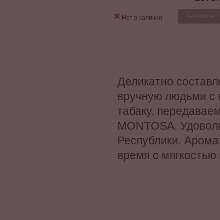
КУПИТЬ
Нет в наличии
Деликатно составл
вручную людьми с 
табаку, передавае
MONTOSA. Удовольс
Республики. Аромат
время с мягкостью 