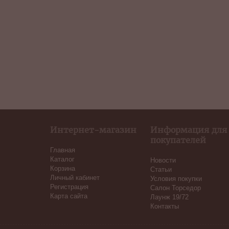
Интернет-магазин
Информация для
покупателей
Главная
Каталог
Новости
Корзина
Статьи
Личный кабинет
Условия покупки
Регистрация
Салон Торседор
Карта сайта
Лаунж 19/72
Контакты