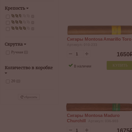
Крепость
4
4
4
Сигары Montosa Amarillo Toro
Скрутка
Артикул: 010-233
Ручная
1650
12
КУПИТЬ
В наличии
Количество в коробке
20
12
сбросить
Сигары Montosa Maduro
Churchill
Артикул: 036-903
1675