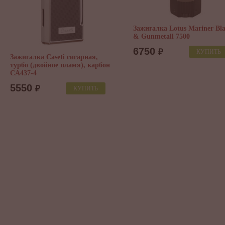
Зажигалка Lotus Mariner Bl
& Gunmetall 7500
6750
₽
КУПИТЬ
Зажигалка Caseti сигарная,
турбо (двойное пламя), карбон
CA437-4
5550
₽
КУПИТЬ