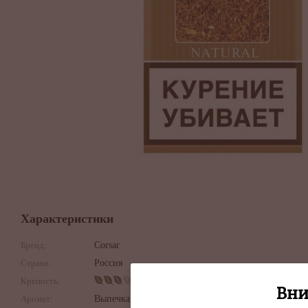
Характеристики
Бренд:
Corsar
Страна:
Россия
Крепость:
Вни
Аромат:
Выпечка, Орехи,