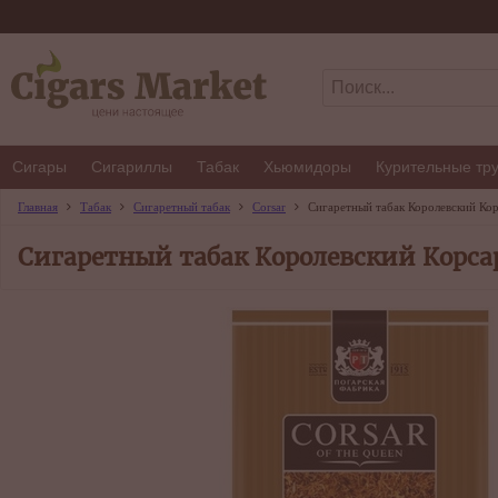
Сигары
Сигариллы
Табак
Хьюмидоры
Курительные тр
Главная
Табак
Сигаретный табак
Corsar
Сигаретный табак Королевский Кор
Сигаретный табак Королевский Корсар