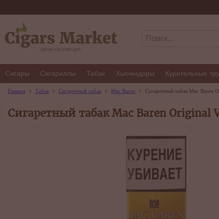
Сигары
Сигариллы
Табак
Хьюмидоры
Курительные тр
Главная
Табак
Сигаретный табак
Mac Baren
Сигаретный табак Mac Baren Ori
Сигаретный табак Mac Baren Original V