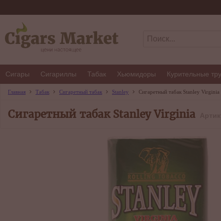
Сигары
Сигариллы
Табак
Хьюмидоры
Курительные тр
Главная
Табак
Сигаретный табак
Stanley
Сигаретный табак Stanley Virginia
Сигаретный табак Stanley Virginia
Артик