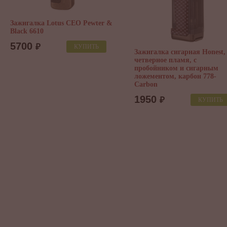
Зажигалка Lotus CEO Pewter &
Black 6610
5700
₽
КУПИТЬ
Зажигалка сигарная Honest,
четверное пламя, с
пробойником и сигарным
ложементом, карбон 778-
Carbon
1950
₽
КУПИТЬ