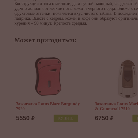
Конструкция и тяга отличные, дым густой, мощный, сладковатый.
удачно дополняют легкие ноты кожи и черного перца. Ближе к с
фруктовые оттенки, появляется вкус чистого табака. В последней
паприка. Вместе с кедром, кожей и кофе они образуют оригиналь
курения – 90 минут. Крепость средняя.
Может пригодиться:
Зажигалка Lotus Blaze Burgundy
Зажигалка Lotus Mari
7920
& Gunmetall 7510
5550
6750
₽
₽
КУПИТЬ
BK