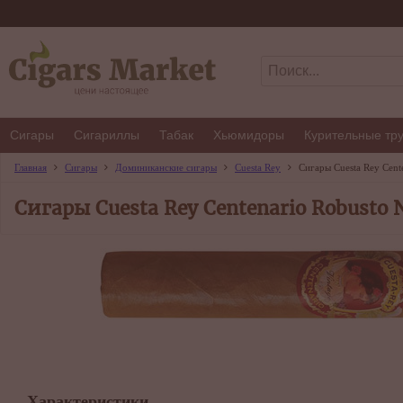
Сигары
Сигариллы
Табак
Хьюмидоры
Курительные тр
Главная
Сигары
Доминиканские сигары
Cuesta Rey
Сигары Cuesta Rey Cente
Сигары Cuesta Rey Centenario Robusto N
Характеристики