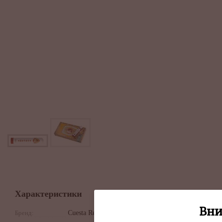
Характеристики
Вни
Бренд:
Cuesta Rey