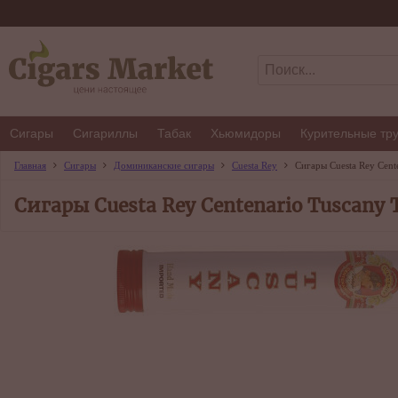
Сигары
Сигариллы
Табак
Хьюмидоры
Курительные тр
Главная
Сигары
Доминиканские сигары
Cuesta Rey
Сигары Cuesta Rey Cent
Сигары Cuesta Rey Centenario Tuscany 