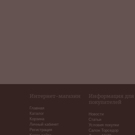
Интернет-магазин
Информация для
покупателей
Главная
Каталог
Новости
Корзина
Статьи
Личный кабинет
Условия покупки
Регистрация
Салон Торседор