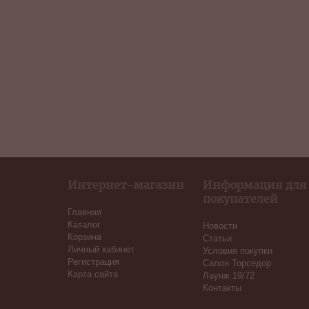
Интернет-магазин
Информация для
покупателей
Главная
Каталог
Новости
Корзина
Статьи
Личный кабинет
Условия покупки
Регистрация
Салон Торседор
Карта сайта
Лаунж 19/72
Контакты