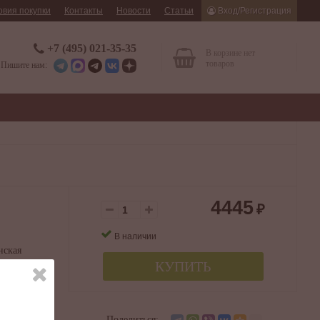
овия покупки
Контакты
Новости
Статьи
Вход/Регистрация
+7 (495) 021-35-35
В корзине нет
товаров
Пишите нам:
4445
₽
В наличии
нская
КУПИТЬ
а