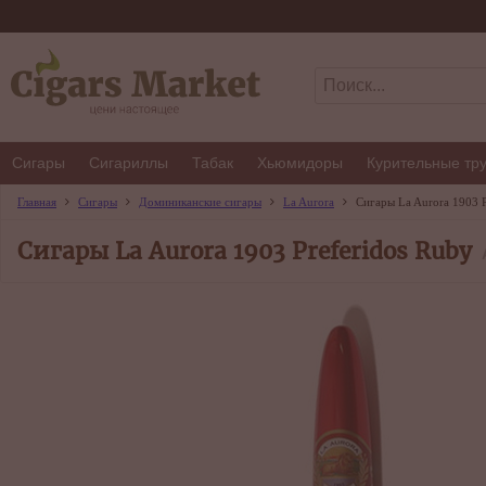
Сигары
Сигариллы
Табак
Хьюмидоры
Курительные тр
Главная
Сигары
Доминиканские сигары
La Aurora
Сигары La Aurora 1903 P
Сигары La Aurora 1903 Preferidos Ruby