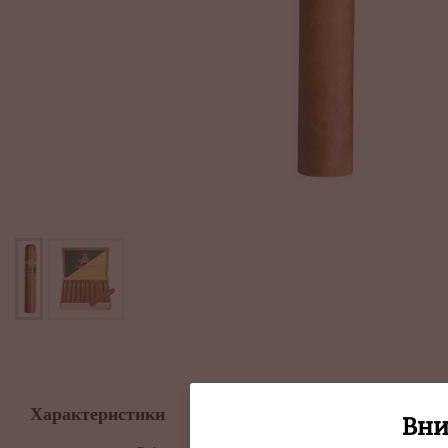
Описание
Характеристики
Вни
Montecristo Ope