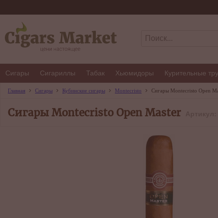
Сигары
Сигариллы
Табак
Хьюмидоры
Курительные тр
Главная
Сигары
Кубинские сигары
Montecristo
Сигары Montecristo Open Ma
Сигары Montecristo Open Master
Артикул: