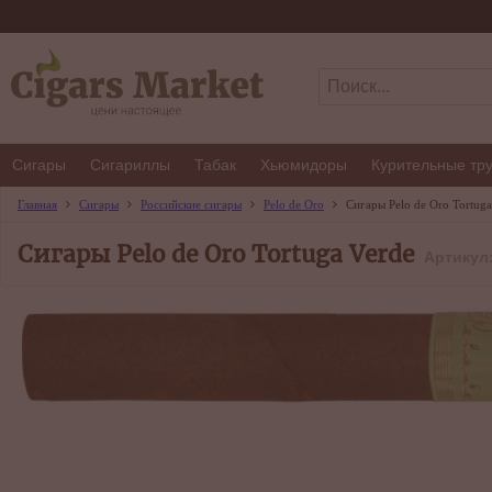
Сигары
Сигариллы
Табак
Хьюмидоры
Курительные тр
Главная
Сигары
Российские сигары
Pelo de Oro
Сигары Pelo de Oro Tortuga
Сигары Pelo de Oro Tortuga Verde
Артикул: