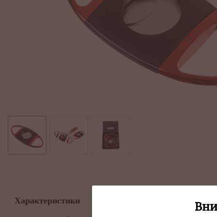
Описание
Характеристики
Вни
Сигарная гильотин