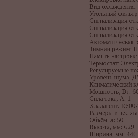
Вид охлаждения:
Угольный фильтр
Сигнализация отк
Сигнализация от
Сигнализация от
Автоматическая р
Зимний режим: Н
Память настроек:
Термостат: Элек
Регулируемые но
Уровень шума, Дб
Климатический кл
Мощность, Вт: 6
Сила тока, А: 1
Хладагент: R600A
Размеры и вес х
Объём, л: 50
Высота, мм: 629
Ширина, мм: 440