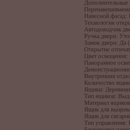
Дополнительные 
Перенавешиваема
Навесной фасад: 
Технология откр
Автодоводчик дв
Ручка двери: Уто
Замок двери: Да 
Открытие отпечат
Цвет освещения:
Панорамное осве
Демонстрационно
Внутренняя отдел
Количество ящико
Ящики: Деревян
Тип ящиков: Вы
Материал ящиков
Ящик для вызрева
Ящик для сигарн
Тип управления: 
Блокировка панел