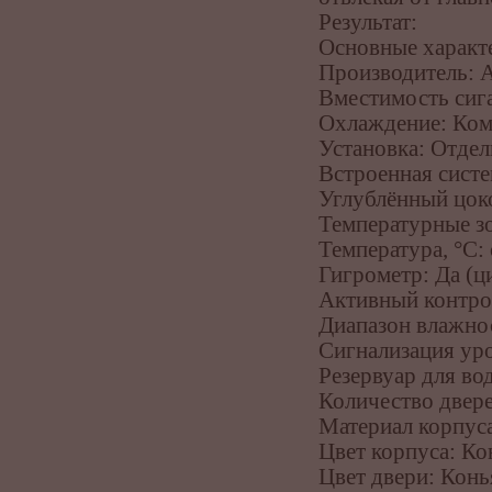
Результат:
Основные характ
Производитель: A
Вместимость сига
Охлаждение: Ком
Установка: Отде
Встроенная систе
Углублённый цок
Температурные з
Температура, °C: 
Гигрометр: Да (
Активный контро
Диапазон влажнос
Сигнализация ур
Резервуар для во
Количество двере
Материал корпус
Цвет корпуса: Ко
Цвет двери: Конь