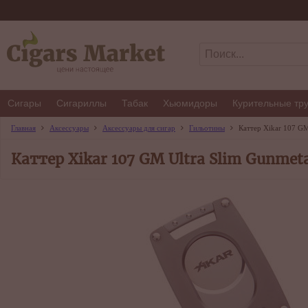
Сигары
Сигариллы
Табак
Хьюмидоры
Курительные тр
Главная
Аксессуары
Аксессуары для сигар
Гильотины
Каттер Xikar 107 GM
Каттер Xikar 107 GM Ultra Slim Gunmet