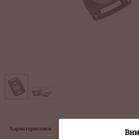
Описание
Характеристики
Вни
Каттер прошел строгие и
диаметром до 64 RG.