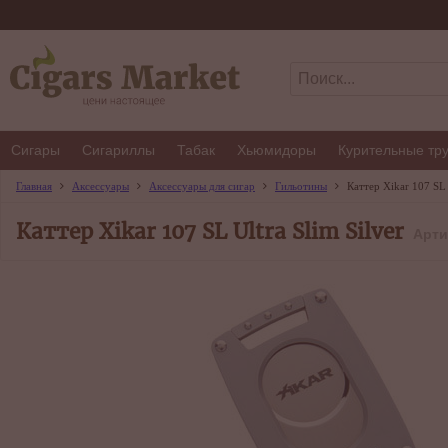
Сигары
Сигариллы
Табак
Хьюмидоры
Курительные тр
Главная
Аксессуары
Аксессуары для сигар
Гильотины
Каттер Xikar 107 SL 
Каттер Xikar 107 SL Ultra Slim Silver
Арти