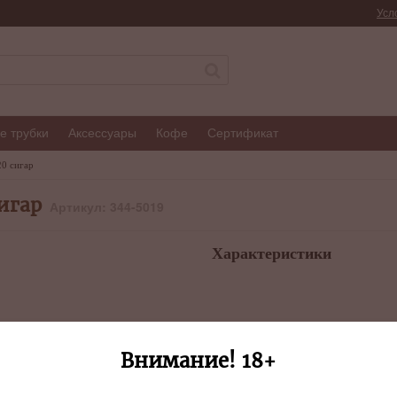
Усл
е трубки
Аксессуары
Кофе
Сертификат
20 сигар
сигар
Артикул: 344-5019
Характеристики
Внимание! 18+