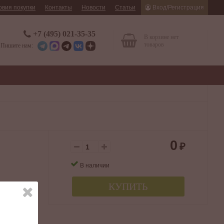
овия покупки
Контакты
Новости
Статьи
Вход/Регистрация
+7 (495) 021-35-35
В корзине нет
товаров
Пишите нам:
0
₽
В наличии
КУПИТЬ