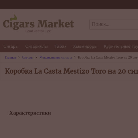
Сигары
Сигариллы
Табак
Хьюмидоры
Курительные тр
Главная
Сигары
Мексиканские сигары
Коробка La Casta Mestizo Toro на 20 сиг
Коробка La Casta Mestizo Toro на 20 си
Характеристики