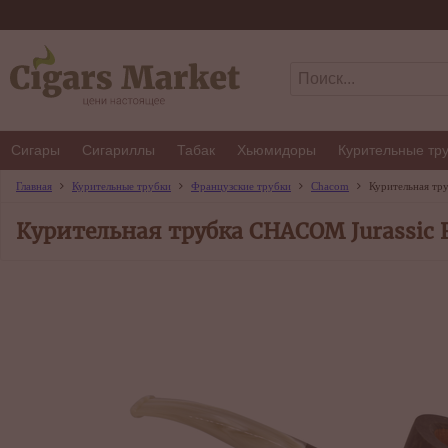
Сигары
Сигариллы
Табак
Хьюмидоры
Курительные тр
Главная
Курительные трубки
Французские трубки
Chacom
Курительная тр
Курительная трубка CHACOM Jurassic 