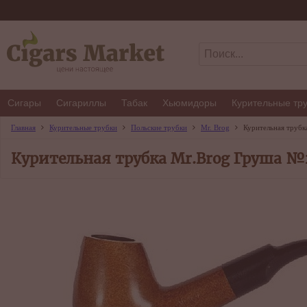
Сигары
Сигариллы
Табак
Хьюмидоры
Курительные тр
Главная
Курительные трубки
Польские трубки
Mr. Brog
Курительная тру
Курительная трубка Mr.Brog Груша 