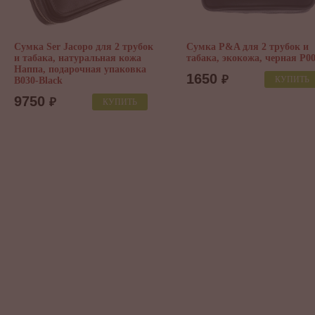
Сумка Ser Jacopo для 2 трубок
Сумка P&A для 2 трубок и
и табака, натуральная кожа
табака, экокожа, черная P0
Наппа, подарочная упаковка
1650
₽
КУПИТЬ
B030-Black
9750
₽
КУПИТЬ