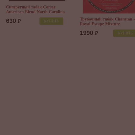
Сигаретный табак Corsar
American Blend North Carolina
Трубочный табак Charatan -
630
₽
КУПИТЬ
Royal Escape Mixture
1990
₽
КУПИТЬ