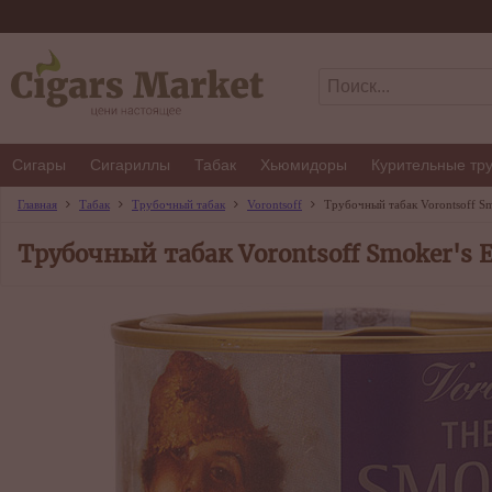
Сигары
Сигариллы
Табак
Хьюмидоры
Курительные тр
Главная
Табак
Трубочный табак
Vorontsoff
Трубочный табак Vorontsoff Sm
Трубочный табак Vorontsoff Smoker's 