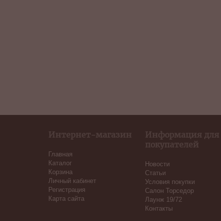
Интернет-магазин
Информация для
покупателей
Главная
Каталог
Новости
Корзина
Статьи
Личный кабинет
Условия покупки
Регистрация
Салон Торседор
Карта сайта
Лаунж 19/72
Контакты