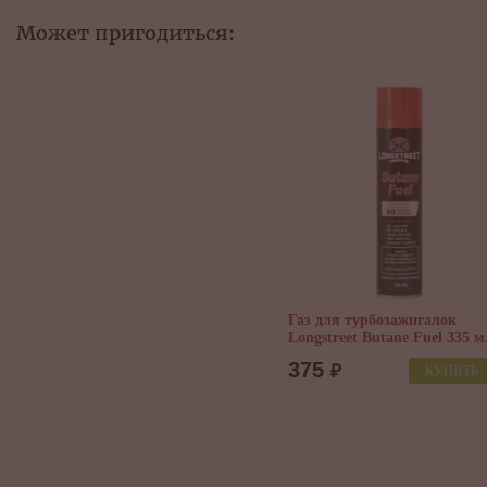
Может пригодиться:
Газ для турбозажигалок
Longstreet Butane Fuel 335 м
375
₽
КУПИТЬ