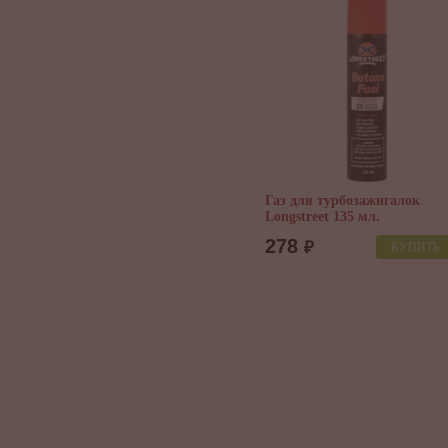
Газ для турбозажигалок
Longstreet 135 мл.
278
₽
КУПИТЬ