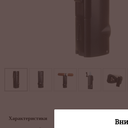
Описание
Характеристики
Вни
Сигарная газовая