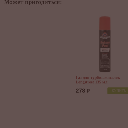
Может пригодиться:
Газ для турбозажигалок
Longstreet 135 мл.
278
₽
КУПИТЬ