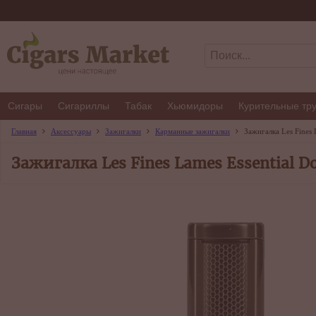
Сигары
Сигариллы
Табак
Хьюмидоры
Курительные тр
Главная
Аксессуары
Зажигалки
Карманные зажигалки
Зажигалка Les Fines 
Зажигалка Les Fines Lames Essential Do