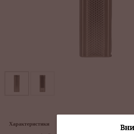
Описание
Характеристики
Вни
Essential Double 