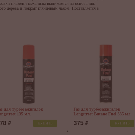
лировки пламени механизм вынимается из основания.
го дерева и покрыт глянцевым лаком. Поставляется в
аз для турбозажигалок
Газ для турбозажигалок
ongstreet 135 мл.
Longstreet Butane Fuel 335 мл.
278
375
₽
₽
КУПИТЬ
КУПИТЬ