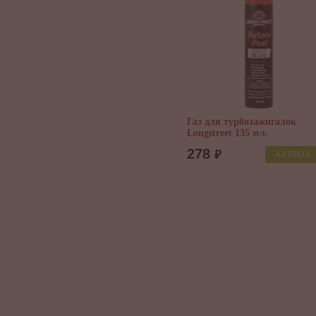
Газ для турбозажигалок
Longstreet 135 мл.
278
₽
КУПИТЬ