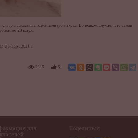
я сигар с захватывающей палитрой вкуса. Во всяком случае, это самая
оробки по 20 штук.
3 Декабря 2021 г.
2315
5
формация для
Поделиться
упателей