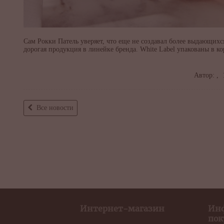
Сам Рокки Патель уверяет, что еще не создавал более выдающихс
дорогая продукция в линейке бренда. White Label упакованы в к
Автор: ,
1
Все новости
Интернет-магазин
Ин
пок