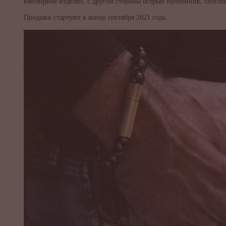
ювелирное изделие, с другой стороны острый пробойник, способ
Продажи стартуют в конце сентября 2021 года.