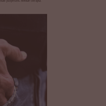
ный разрезать любые сигары.