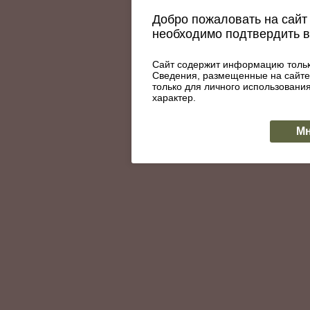
Добро пожаловать на сайт 
необходимо подтвердить 
Сайт содержит информацию тольк
Сведения, размещенные на сайте
только для личного использован
характер.
Мн