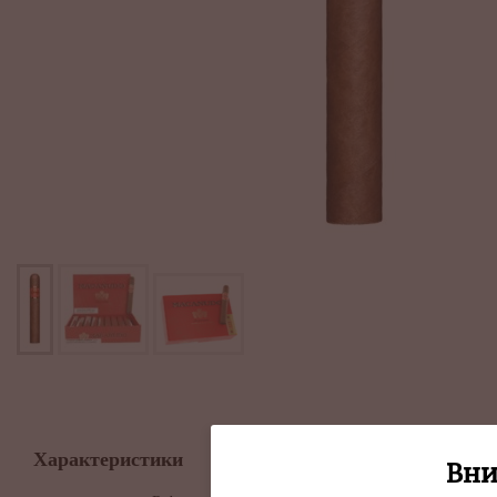
Описание
Характеристики
Вни
Macanudo Inspira