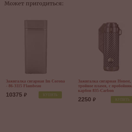
Может пригодиться:
Зажигалка сигарная Im Corona
Зажигалка сигарная Honest,
- 86-3115 Flambeau
тройное пламя, с пробойник
карбон 835-Carbon
10375
₽
КУПИТЬ
2250
₽
КУПИТЬ