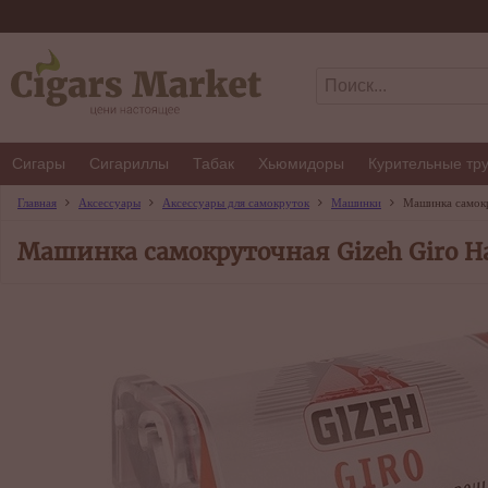
Сигары
Сигариллы
Табак
Хьюмидоры
Курительные тр
Главная
Аксессуары
Аксессуары для самокруток
Машинки
Машинка самокр
Машинка самокруточная Gizeh Giro Ha