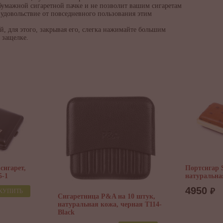
бумажной сигаретной пачке и не позволит вашим сигаретам
 удовольствие от повседневного пользования этим
, для этого, закрывая его, слегка нажимайте большим
 защелке.
 сигарет,
Портсигар S
5-1
натуральна
4950
₽
КУПИТЬ
Сигаретница P&A на 10 штук,
натуральная кожа, черная T114-
Black