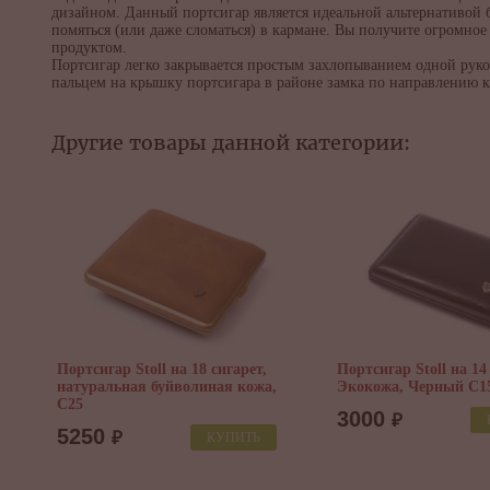
дизайном. Данный портсигар является идеальной альтернативой 
помяться (или даже сломаться) в кармане. Вы получите огромное
продуктом.
Портсигар легко закрывается простым захлопыванием одной рукой
пальцем на крышку портсигара в районе замка по направлению к
Другие товары данной категории:
Портсигар Stoll на 18 сигарет,
Портсигар Stoll на 14
натуральная буйволиная кожа,
Экокожа, Черный C1
C25
3000
₽
5250
₽
КУПИТЬ