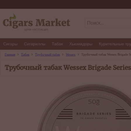
Сигары
Сигариллы
Табак
Хьюмидоры
Курительные тр
Главная
Табак
Трубочный табак
Wessex
Трубочный табак Wessex Brigade Se
Трубочный табак Wessex Brigade Series 